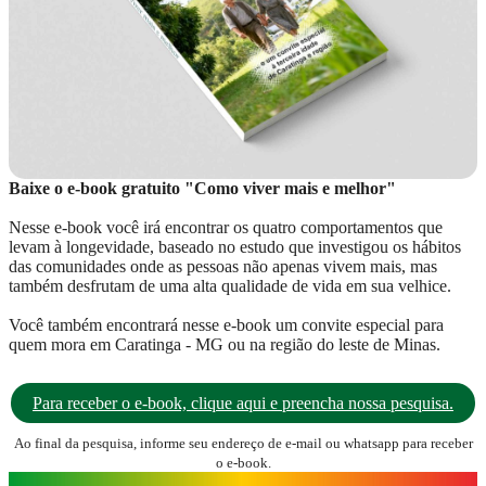
Baixe o e-book gratuito "Como viver mais e melhor"
Nesse e-book você irá encontrar os quatro comportamentos que
levam à longevidade, baseado no estudo que investigou os hábitos
das comunidades onde as pessoas não apenas vivem mais, mas
também desfrutam de uma alta qualidade de vida em sua velhice.
Você também encontrará nesse e-book um convite especial para
quem mora em Caratinga - MG ou na região do leste de Minas.
Para receber o e-book, clique aqui e preencha nossa pesquisa.
Ao final da pesquisa, informe seu endereço de e-mail ou whatsapp para receber
o e-book.