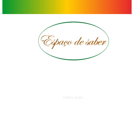
© 2017-2026
Saiba mais:
Quem somos
Seja um parceiro
Onde estamos